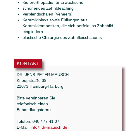
Kieferorthopädie für Erwachsene
schonendes Zahnbleaching
Verblendschalen (Veneers)
Keramikinlays sowie Füllungen aus
Keramikkompositen, die sich perfekt ins Zahnbild
eingliedern
plastische Chirurgie des Zahnfleischsaums
KONTAKT
DR. JENS-PETER MAUSCH
Knoopstraße 39
21073 Hamburg-Harburg
Bitte vereinbaren Sie
telefonisch einen
Behandlungstermin.
Telefon: 040 / 77 41 07
E-Mail:
info@dr-mausch.de