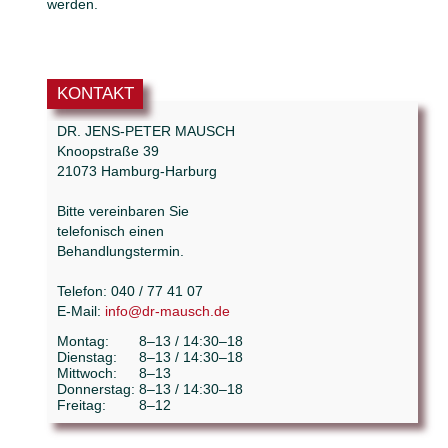
werden.
KONTAKT
DR. JENS-PETER MAUSCH
Knoopstraße 39
21073 Hamburg-Harburg
Bitte vereinbaren Sie
telefonisch einen
Behandlungstermin.
Telefon: 040 / 77 41 07
E-Mail:
info@dr-mausch.de
Montag:
8–13 / 14:30–18
Dienstag:
8–13 / 14:30–18
Mittwoch:
8–13
Donnerstag:
8–13 / 14:30–18
Freitag:
8–12